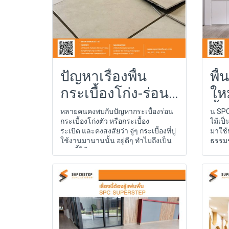
ปัญหาเรื่องพื้น
พื
กระเบื้องโก่ง-ร่อน-
ให
ระเบิด
พื้น
หลายคนคงพบกับปัญหากระเบื้องร่อน
น SPC
กระเบื้องโก่งตัว หรือกระเบื้อง
ไม้เป
ระเบิด และคงสงสัยว่า จู่ๆ กระเบื้องที่ปู
มาใช้
ใช้งานมานานนั้น อยู่ดีๆ ทำไมถึงเป็น
ธรรม
แบบนี้ได้