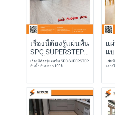
เรื่องนี้ต้องรู้แผ่นพื้น
แผ่
SPC SUPERSTEP
แบ
กันน้ำ กันปลวก
อย่
เรื่องนี้ต้องรู้แผ่นพื้น SPC SUPERSTEP
แผ่นพื
กันน้ำ กันปลวก 100%
อย่าง
100%
Su