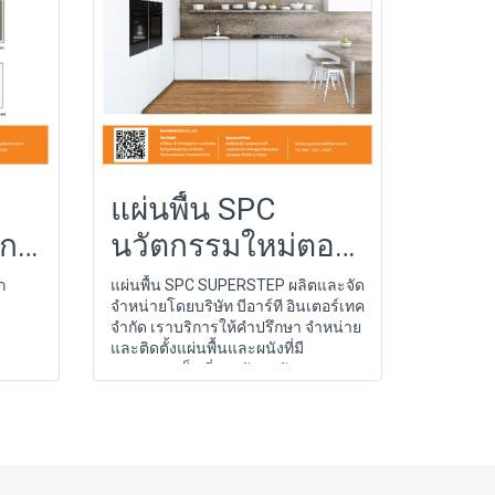
แผ่นพื้น SPC
ึก
นวัตกรรมใหม่ตอบ
ทุกการใช้งาน
ก
แผ่นพื้น SPC SUPERSTEP ผลิตและจัด
จำหน่ายโดยบริษัท บีอาร์ที อินเตอร์เทค
จำกัด เราบริการให้คำปรึกษา จำหน่าย
และติดตั้งแผ่นพื้นและผนังที่มี
มาตรฐานเป็นที่ยอมรับระดับสากล
โดยทีมงาน SUPERSTEP ที่เป็นมือ
อาชีพ