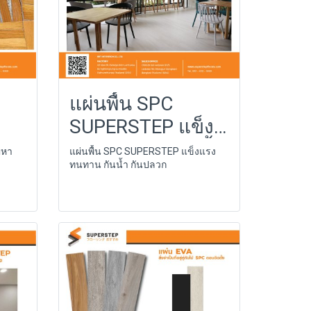
แผ่นพื้น SPC
SUPERSTEP แข็ง
ิมๆ
แรง ทนทาน กันน้ำ
ญหา
แผ่นพื้น SPC SUPERSTEP แข็งแรง
ทนทาน กันน้ำ กันปลวก
กันปลวก