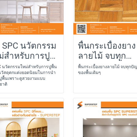
้น SPC นวัตกรรม
พื้นกระเบื้องยาง
ม่สำหรับการปู
ลายไม้ จบทุก
ปัญหาของพื้นเด
 นวัตกรรมใหม่สำหรับการปูพื้น
พื้นกระเบื้องยางลายไม้ จบทุกปั
็นวัสดุตกแต่งยอดนิยมในการนำ
ของพื้นเดิมๆ
ปูพื้นเพราะดูสวยงามแบบ
ชาติ