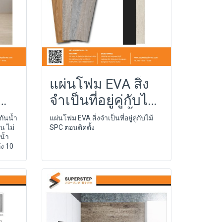
แผ่นโฟม EVA สิ่ง
จำเป็นที่อยู่คู่กับไม้
SPC ตอนติดตั้ง
กันน้ำ
แผ่นโฟม EVA สิ่งจำเป็นที่อยู่คู่กับไม้
น ไม่
SPC ตอนติดตั้ง
น้ำ
ึง 10