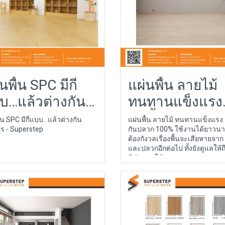
นพื้น SPC มีกี่
แผ่นพื้น ลายไม้
บ…แล้วต่างกัน
ทนทานแข็งแรง
างไร -
กันน้ำ กันปลวก
้น SPC มีกี่แบบ…แล้วต่างกัน
แผ่นพื้น ลายไม้ ทนทานแข็งแรง 
ไร - Superstep
กันปลวก 100% ใช้งานได้ยาวนา
perstep
100%
ต้องกังวลเรื่องพื้นจะเสียหายจาก 
และปลวกอีกต่อไป ทั้งยังดูแลให้ถ
ปี กับการใช้งาน