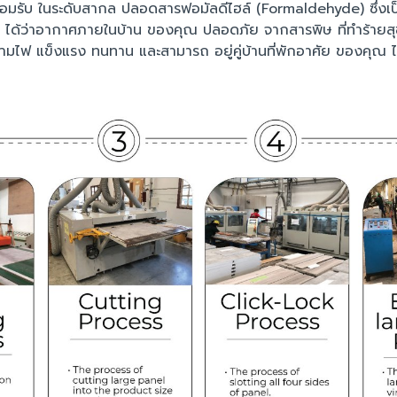
ยอมรับ ในระดับสากล ปลอดสารฟอมัลดีไฮล์ (Formaldehyde) ซึ่งเป็น
นใจ ได้ว่าอากาศภายในบ้าน ของคุณ ปลอดภัย จากสารพิษ ที่ทำร้ายส
่ลามไฟ
แข็งแรง ทนทาน และสามารถ อยู่คู่บ้านที่พักอาศัย ของคุณ ไป