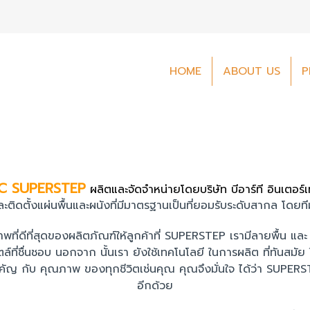
HOME
ABOUT US
P
PC SUPERSTEP
ผลิตและจัดจำหน่ายโดยบริษัท บีอาร์ที อินเตอร์
ะติดตั้งแผ่นพื้นและผนังที่มีมาตรฐานเป็นที่ยอมรับระดับสากล โดย
ที่ดีที่สุดของผลิตภัณฑ์ให้ลูกค้าที่ SUPERSTEP เรามีลายพื้น และ 
ที่ชื่นชอบ นอกจาก นั้นเรา ยังใช้เทคโนโลยี ในการผลิต ที่ทันสมัย ใ
่สำคัญ กับ คุณภาพ ของทุกชีวิตเช่นคุณ คุณจึงมั่นใจ ได้ว่า SUPE
อีกด้วย