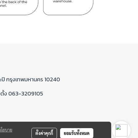
กะปิ กรุงเทพมหานคร 10240
ดตั้ง 063-3209105
นโยบาย
ตั้งค่าคุกกี้
ยอมรับทั้งหมด